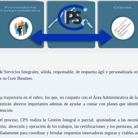
 Servicios Integrales, sólida, responsable, de respuesta ágil y personalizada or
te su Core Bussines.
a trayectoria en el rubro, los que, en conjunto con el Área Administrativa de la
itirán ahorros importantes además de ayudar a contar con planes que identif
tención.
 proceso, CPS realiza la Gestión Integral o parcial, ajustándose a las necesi
ión, dirección y ejecución de los trabajos, las certificaciones y los permisos, 
lladamente para coordinar y brindar respuestas innovadoras seguras y viables aco